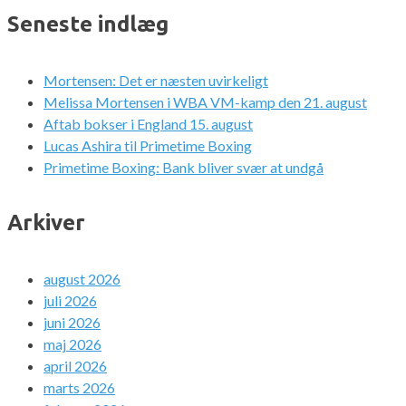
Seneste indlæg
Mortensen: Det er næsten uvirkeligt
Melissa Mortensen i WBA VM-kamp den 21. august
Aftab bokser i England 15. august
Lucas Ashira til Primetime Boxing
Primetime Boxing: Bank bliver svær at undgå
Arkiver
august 2026
juli 2026
juni 2026
maj 2026
april 2026
marts 2026