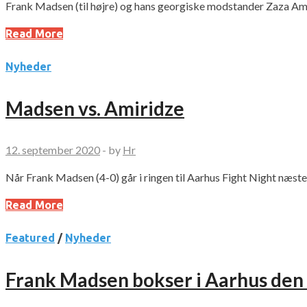
Frank Madsen (til højre) og hans georgiske modstander Zaza Amiri
Read More
Nyheder
Madsen vs. Amiridze
12. september 2020
-
by
Hr
Når Frank Madsen (4-0) går i ringen til Aarhus Fight Night næs
Read More
Featured
/
Nyheder
Frank Madsen bokser i Aarhus den