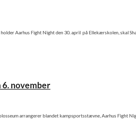
der Aarhus Fight Night den 30. april på Ellekærskolen, skal Sha
n 6. november
losseum arrangerer blandet kampsportsstævne, Aarhus Fight Night