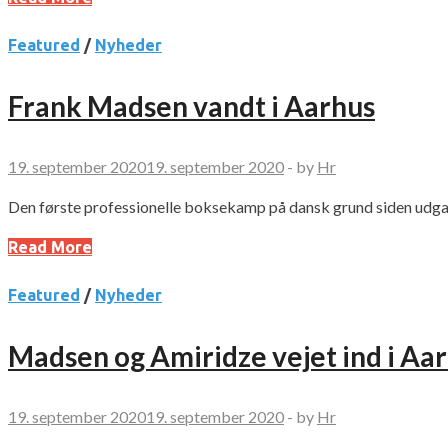
Featured
/
Nyheder
Frank Madsen vandt i Aarhus
19. september 2020
19. september 2020
-
by
Hr
Den første professionelle boksekamp på dansk grund siden udgan
Read More
Featured
/
Nyheder
Madsen og Amiridze vejet ind i Aa
19. september 2020
19. september 2020
-
by
Hr