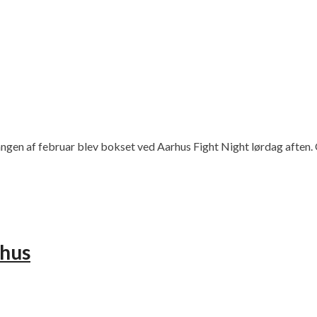
gen af februar blev bokset ved Aarhus Fight Night lørdag aften. 
rhus