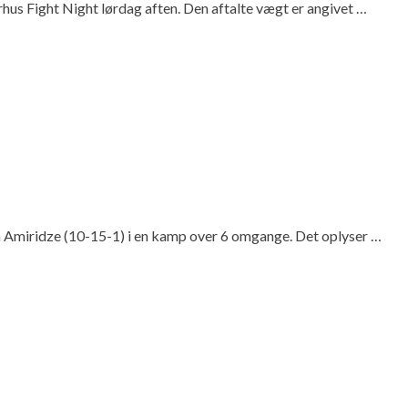
rhus Fight Night lørdag aften. Den aftalte vægt er angivet …
a Amiridze (10-15-1) i en kamp over 6 omgange. Det oplyser …