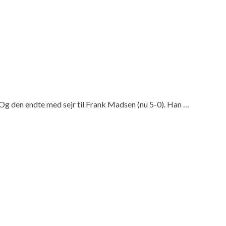
Og den endte med sejr til Frank Madsen (nu 5-0). Han …