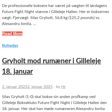
De professionelle boksere har været på vægten til lørdagens
Future Fight Night stævne i Gilleleje Hallen. Her er boksernes
vægt: Fjervægt: Silas Gryholt, 56,8 kg (125,2 pounds) vs.
Alexandru Ionita, …
Read More
Nyheder
Gryholt mod rumæner i Gilleleje
18. januar
2. januar 2025
2. januar 2025
-
by
Hr
Silas Gryholt (1-0) skal bokse sin anden profkamp ved
Gilleleje Bokseklubs Future Fight Night i Gilleleje Hallen den
18. januar. Her skal han møde rumæneren Alexandru Ionita