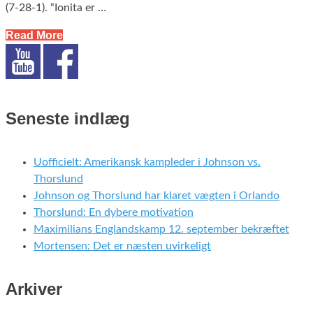
(7-28-1). “Ionita er …
Read More
Seneste indlæg
Uofficielt: Amerikansk kampleder i Johnson vs.
Thorslund
Johnson og Thorslund har klaret vægten i Orlando
Thorslund: En dybere motivation
Maximilians Englandskamp 12. september bekræftet
Mortensen: Det er næsten uvirkeligt
Arkiver