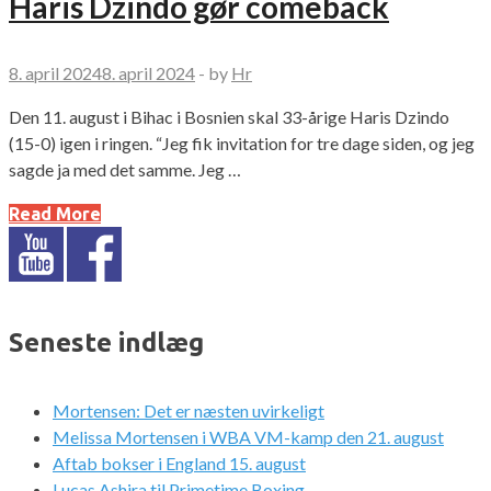
Haris Dzindo gør comeback
8. april 2024
8. april 2024
-
by
Hr
Den 11. august i Bihac i Bosnien skal 33-årige Haris Dzindo
(15-0) igen i ringen. “Jeg fik invitation for tre dage siden, og jeg
sagde ja med det samme. Jeg …
Read More
Seneste indlæg
Mortensen: Det er næsten uvirkeligt
Melissa Mortensen i WBA VM-kamp den 21. august
Aftab bokser i England 15. august
Lucas Ashira til Primetime Boxing