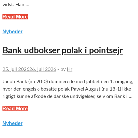
vidst. Han …
Read More
Nyheder
Bank udbokser polak i pointsejr
25. juli 2026
26. juli 2026
-
by
Hr
Jacob Bank (nu 20-0) dominerede med jabbet i en 1. omgang,
hvor den engelsk-bosatte polak Pawel August (nu 18-1) ikke
rigtigt kunne afkode de danske undvigelser, selv om Bank i …
Read More
Nyheder