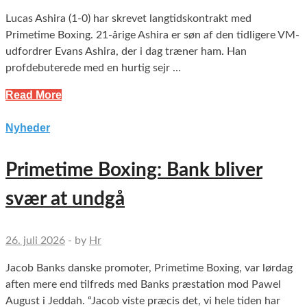
Lucas Ashira (1-0) har skrevet langtidskontrakt med
Primetime Boxing. 21-årige Ashira er søn af den tidligere VM-
udfordrer Evans Ashira, der i dag træner ham. Han
profdebuterede med en hurtig sejr …
Read More
Nyheder
Primetime Boxing: Bank bliver
svær at undgå
26. juli 2026
-
by
Hr
Jacob Banks danske promoter, Primetime Boxing, var lørdag
aften mere end tilfreds med Banks præstation mod Pawel
August i Jeddah. “Jacob viste præcis det, vi hele tiden har