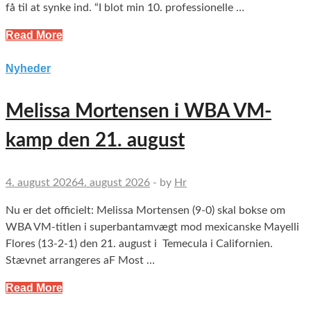
få til at synke ind. “I blot min 10. professionelle …
Read More
Nyheder
Melissa Mortensen i WBA VM-
kamp den 21. august
4. august 2026
4. august 2026
-
by
Hr
Nu er det officielt: Melissa Mortensen (9-0) skal bokse om
WBA VM-titlen i superbantamvægt mod mexicanske Mayelli
Flores (13-2-1) den 21. august i Temecula i Californien.
Stævnet arrangeres aF Most …
Read More