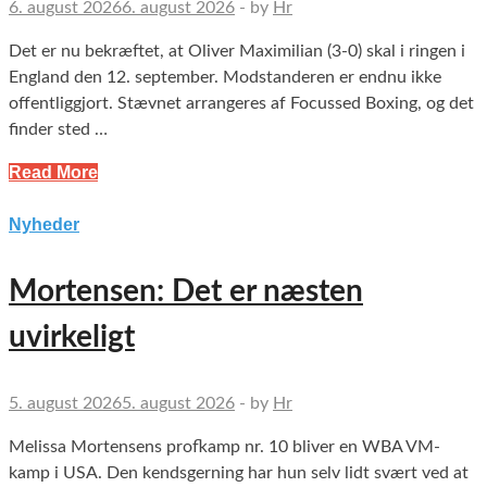
6. august 2026
6. august 2026
-
by
Hr
Det er nu bekræftet, at Oliver Maximilian (3-0) skal i ringen i
England den 12. september. Modstanderen er endnu ikke
offentliggjort. Stævnet arrangeres af Focussed Boxing, og det
finder sted …
Read More
Nyheder
Mortensen: Det er næsten
uvirkeligt
5. august 2026
5. august 2026
-
by
Hr
Melissa Mortensens profkamp nr. 10 bliver en WBA VM-
kamp i USA. Den kendsgerning har hun selv lidt svært ved at