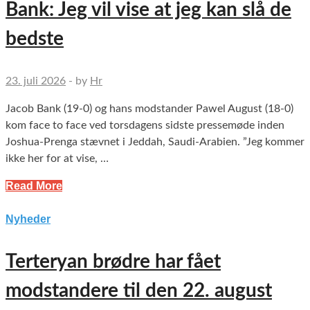
Bank: Jeg vil vise at jeg kan slå de
bedste
23. juli 2026
-
by
Hr
Jacob Bank (19-0) og hans modstander Pawel August (18-0)
kom face to face ved torsdagens sidste pressemøde inden
Joshua-Prenga stævnet i Jeddah, Saudi-Arabien. ”Jeg kommer
ikke her for at vise, …
Read More
Nyheder
Terteryan brødre har fået
modstandere til den 22. august