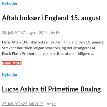
Nyheder
Aftab bokser i England 15. august
28. juli 2026
7. august 2026
-
by
Hr
Haris Aftab (3-0) skal bokse i Wigan i England den 15. august.
Stævnet har titlen Wigan Warriors, og det arrangeres af
Black Flash Promotions, der er stiftet af den tidligere …
Read More
Nyheder
Lucas Ashira til Primetime Boxing
27. juli 2026
27. juli 2026
-
by
Hr