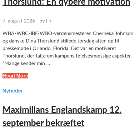
Thorslund: En dybere motivation
7. august 2026
-
by
Hr
WBA/WBC/IBF/WBO-verdensmesteren Cherneka Johnson
og danske Dina Thorslund stillede torsdag aften op til
pressemøde i Orlando, Florida. Det var en motiveret
Thorslund, der talte om kampens følelsesmæssige aspekter.
”Mange kender min …
Read More
Nyheder
Maximilians Englandskamp 12.
september bekræftet