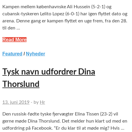
Kampen mellem københavnske Ali Hussein (5-2-1) og
cubansk-tyskeren Lelito Lopez (6-0-1) har igen flyttet dato og
arena. Denne gang er kampen flyttet en uge frem, fra den 28.
til den …
Read More
Featured
/
Nyheder
Tysk navn udfordrer Dina
Thorslund
13. juni 2019
-
by
Hr
Den russisk-fødte tyske fjervægter Elina Tissen (23-2) vil
gerne møde Dina Thorslund. Det melder hun klart ud med en
udfordring på Facebook. “Er du klar til at møde mig? Hvis …