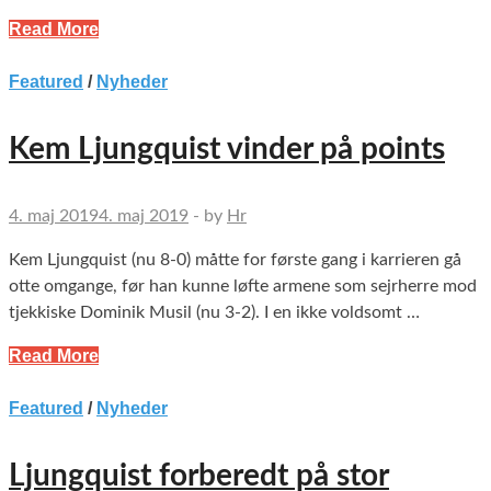
Read More
Featured
/
Nyheder
Kem Ljungquist vinder på points
4. maj 2019
4. maj 2019
-
by
Hr
Kem Ljungquist (nu 8-0) måtte for første gang i karrieren gå
otte omgange, før han kunne løfte armene som sejrherre mod
tjekkiske Dominik Musil (nu 3-2). I en ikke voldsomt …
Read More
Featured
/
Nyheder
Ljungquist forberedt på stor