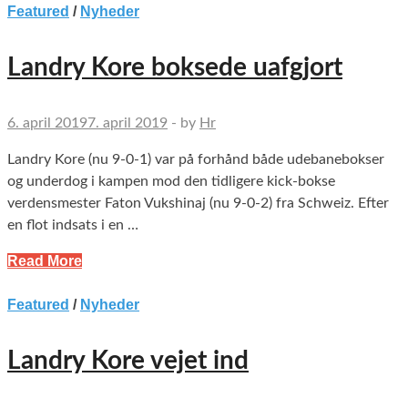
Featured
/
Nyheder
Landry Kore boksede uafgjort
6. april 2019
7. april 2019
-
by
Hr
Landry Kore (nu 9-0-1) var på forhånd både udebanebokser
og underdog i kampen mod den tidligere kick-bokse
verdensmester Faton Vukshinaj (nu 9-0-2) fra Schweiz. Efter
en flot indsats i en …
Read More
Featured
/
Nyheder
Landry Kore vejet ind