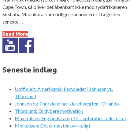
Cape Town, så bliver det åbenbart ikke mod sydafrikaneren
Sitshaba Mapukata, som tidligere annonceret. Ifølge den
seneste …
Read More
Seneste indlæg
Uofficielt: Amerikansk kampleder i Johnson vs.
Thorslund
Johnson og Thorslund har klaret vægten i Orlando
Thorslund: En dybere motivation
Maximilians Englandskamp 12. september bekræftet
Mortensen: Det er næsten uvirkeligt