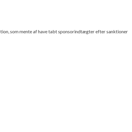
otion, som mente af have tabt sponsorindtægter efter sanktioner