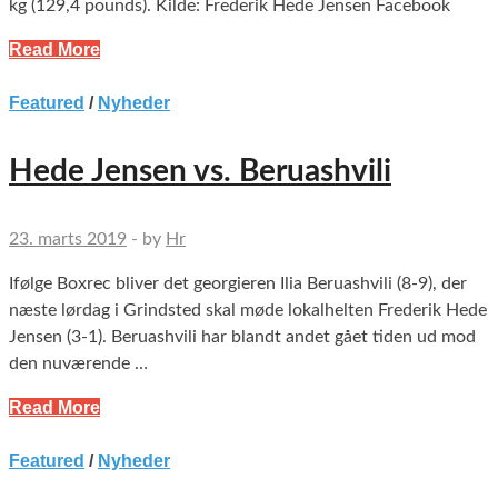
kg (129,4 pounds). Kilde: Frederik Hede Jensen Facebook
Read More
Featured
/
Nyheder
Hede Jensen vs. Beruashvili
23. marts 2019
-
by
Hr
Ifølge Boxrec bliver det georgieren Ilia Beruashvili (8-9), der
næste lørdag i Grindsted skal møde lokalhelten Frederik Hede
Jensen (3-1). Beruashvili har blandt andet gået tiden ud mod
den nuværende …
Read More
Featured
/
Nyheder