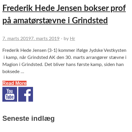
Frederik Hede Jensen bokser prof
på amatørstævne i Grindsted
7. marts 2019
7. marts 2019
-
by
Hr
Frederik Hede Jensen (3-1) kommer ifølge Jydske Vestkysten
i kamp, når Grindsted AK den 30. marts arrangører stævne i
Magion i Grindsted. Det bliver hans første kamp, siden han
boksede …
Read More
Seneste indlæg