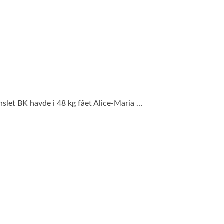
rnslet BK havde i 48 kg fået Alice-Maria …