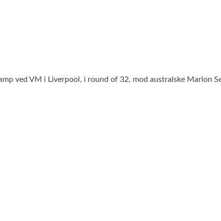
te kamp ved VM i Liverpool, i round of 32, mod australske Marlon S