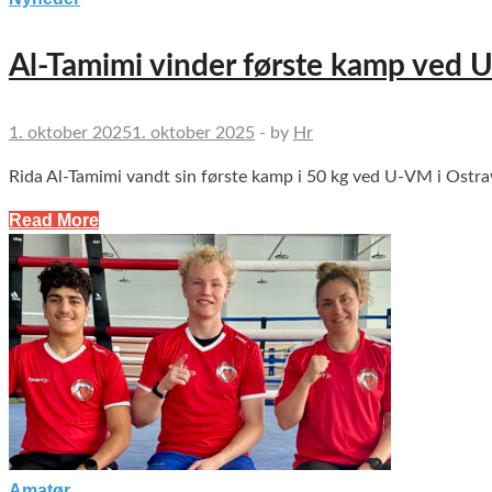
Al-Tamimi vinder første kamp ved
1. oktober 2025
1. oktober 2025
-
by
Hr
Rida Al-Tamimi vandt sin første kamp i 50 kg ved U-VM i Ostrav
Read More
Amatør