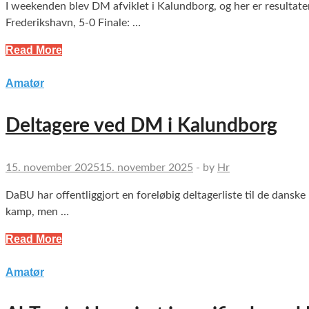
I weekenden blev DM afviklet i Kalundborg, og her er resultat
Frederikshavn, 5-0 Finale: …
Read More
Amatør
Deltagere ved DM i Kalundborg
15. november 2025
15. november 2025
-
by
Hr
DaBU har offentliggjort en foreløbig deltagerliste til de danske
kamp, men …
Read More
Amatør