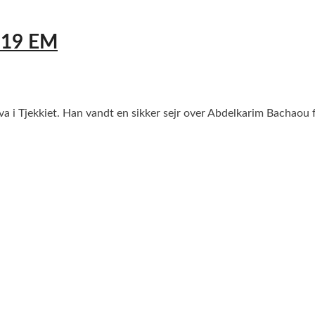
 U19 EM
a i Tjekkiet. Han vandt en sikker sejr over Abdelkarim Bachaou f