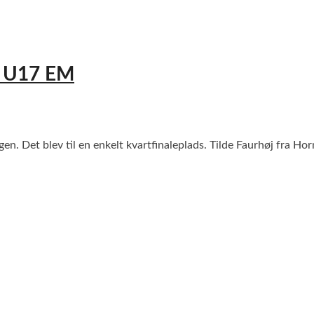
ed U17 EM
n. Det blev til en enkelt kvartfinaleplads. Tilde Faurhøj fra Ho