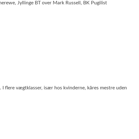
erewe, Jyllinge BT over Mark Russell, BK Pugilist
. I flere vægtklasser, især hos kvinderne, kåres mestre uden