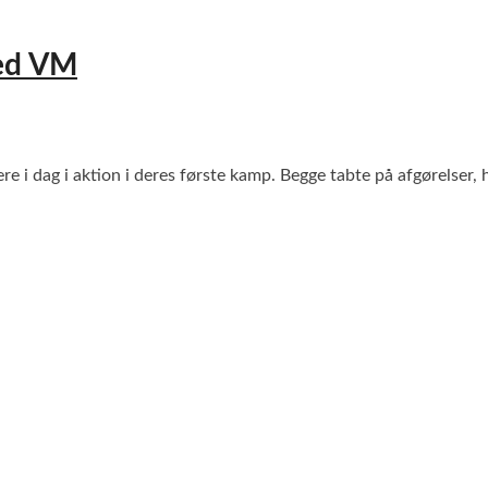
ved VM
re i dag i aktion i deres første kamp. Begge tabte på afgørelse