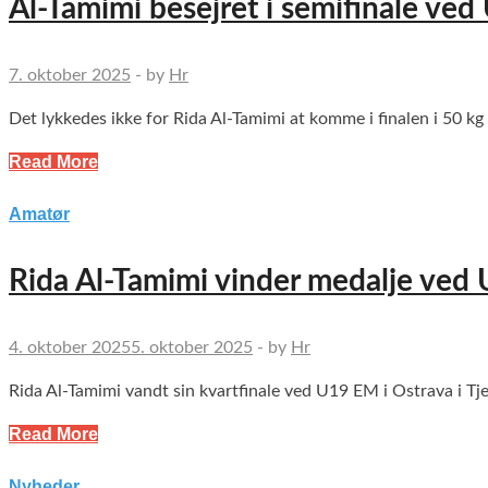
Al-Tamimi besejret i semifinale ve
7. oktober 2025
-
by
Hr
Det lykkedes ikke for Rida Al-Tamimi at komme i finalen i 50 
Read More
Amatør
Rida Al-Tamimi vinder medalje ved
4. oktober 2025
5. oktober 2025
-
by
Hr
Rida Al-Tamimi vandt sin kvartfinale ved U19 EM i Ostrava i Tje
Read More
Nyheder