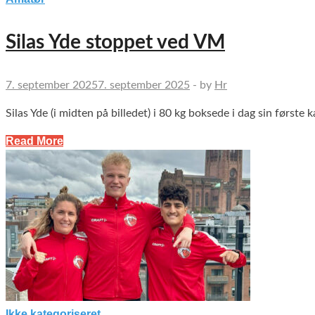
Silas Yde stoppet ved VM
7. september 2025
7. september 2025
-
by
Hr
Silas Yde (i midten på billedet) i 80 kg boksede i dag sin førs
Read More
Ikke kategoriseret