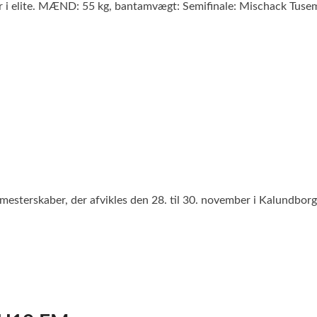
er i elite. MÆND: 55 kg, bantamvægt: Semifinale: Mischack Tusem
 mesterskaber, der afvikles den 28. til 30. november i Kalundborg