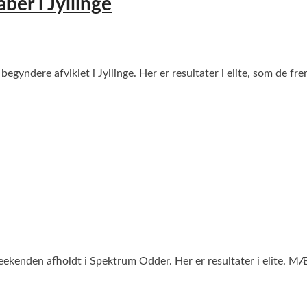
ber i Jyllinge
begyndere afviklet i Jyllinge. Her er resultater i elite, som d
eekenden afholdt i Spektrum Odder. Her er resultater i elite. 