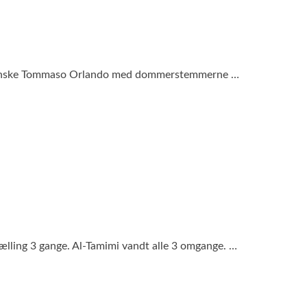
l italienske Tommaso Orlando med dommerstemmerne …
tælling 3 gange. Al-Tamimi vandt alle 3 omgange. …