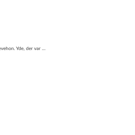
evehon. Yde, der var …