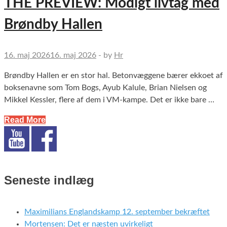
THE PREVIEW: Modigt livtag med
Brøndby Hallen
16. maj 2026
16. maj 2026
-
by
Hr
Brøndby Hallen er en stor hal. Betonvæggene bærer ekkoet af
boksenavne som Tom Bogs, Ayub Kalule, Brian Nielsen og
Mikkel Kessler, flere af dem i VM-kampe. Det er ikke bare …
Read More
Seneste indlæg
Maximilians Englandskamp 12. september bekræftet
Mortensen: Det er næsten uvirkeligt