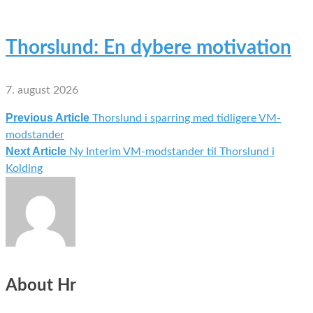
Thorslund: En dybere motivation
7. august 2026
Previous Article
Thorslund i sparring med tidligere VM-
Indlægsnavigation
modstander
Next Article
Ny Interim VM-modstander til Thorslund i
Kolding
About Hr