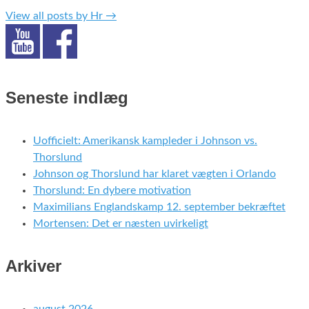
View all posts by Hr
→
Seneste indlæg
Uofficielt: Amerikansk kampleder i Johnson vs.
Thorslund
Johnson og Thorslund har klaret vægten i Orlando
Thorslund: En dybere motivation
Maximilians Englandskamp 12. september bekræftet
Mortensen: Det er næsten uvirkeligt
Arkiver