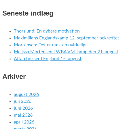
Seneste indlæg
Thorslund: En dybere motivation
Maximilians Englandskamp 12. september bekræftet
Mortensen: Det er næsten uvirkeligt
Melissa Mortensen i WBA VM-kamp den 21. august
Aftab bokser i England 15. august
Arkiver
august 2026
juli 2026
juni 2026
maj 2026
april 2026