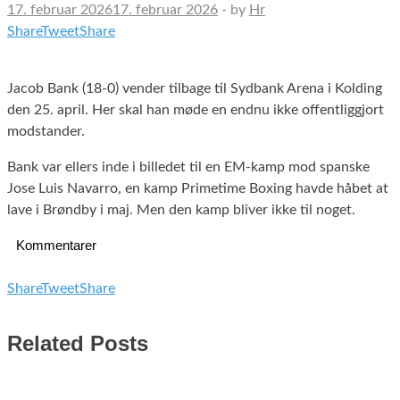
17. februar 2026
17. februar 2026
-
by
Hr
Share
Tweet
Share
Jacob Bank (18-0) vender tilbage til Sydbank Arena i Kolding
den 25. april. Her skal han møde en endnu ikke offentliggjort
modstander.
Bank var ellers inde i billedet til en EM-kamp mod spanske
Jose Luis Navarro, en kamp Primetime Boxing havde håbet at
lave i Brøndby i maj. Men den kamp bliver ikke til noget.
Kommentarer
Share
Tweet
Share
Related Posts