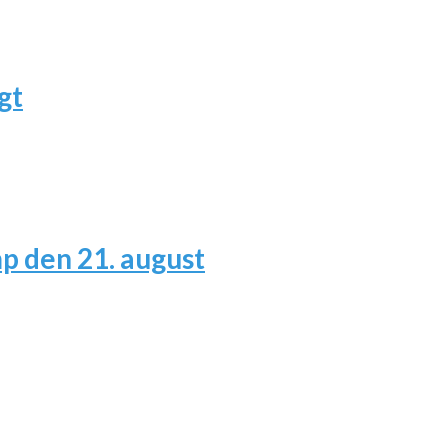
gt
 den 21. august