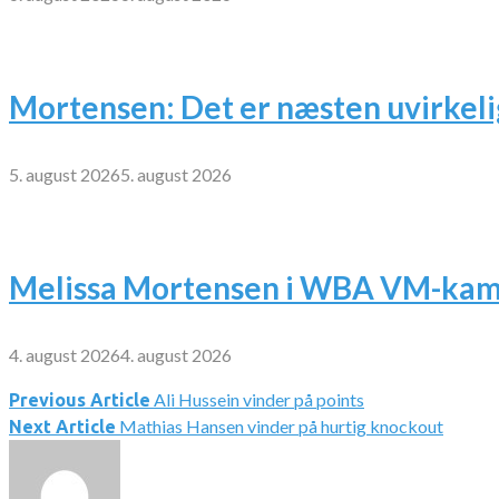
Mortensen: Det er næsten uvirkeli
5. august 2026
5. august 2026
Melissa Mortensen i WBA VM-kamp
4. august 2026
4. august 2026
Ali Hussein vinder på points
Indlægsnavigation
Previous Article
Mathias Hansen vinder på hurtig knockout
Next Article