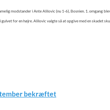
lig modstander i Ante Alilovic (nu 1-6), Bosnien. 1. omgang blev 
i gulvet for en højre. Alilovic valgte så at opgive med en skadet sk
ptember bekræftet