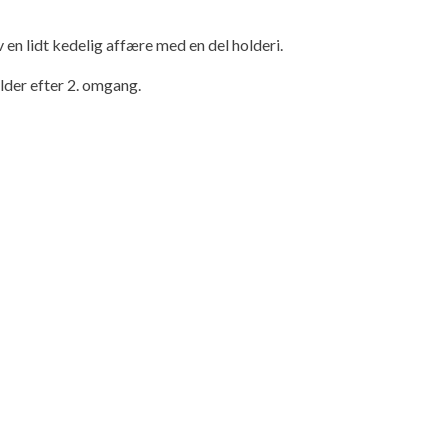
en lidt kedelig affære med en del holderi.
ulder efter 2. omgang.