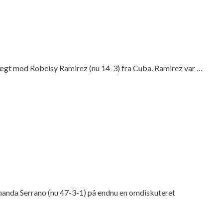
vægt mod Robeisy Ramirez (nu 14-3) fra Cuba. Ramirez var …
Amanda Serrano (nu 47-3-1) på endnu en omdiskuteret