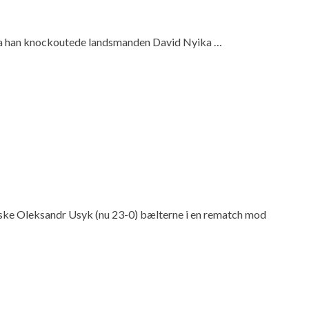
en, da han knockoutede landsmanden David Nyika …
ke Oleksandr Usyk (nu 23-0) bælterne i en rematch mod