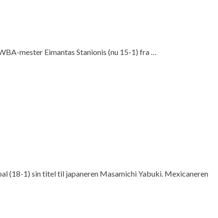
og WBA-mester Eimantas Stanionis (nu 15-1) fra …
l (18-1) sin titel til japaneren Masamichi Yabuki. Mexicaneren