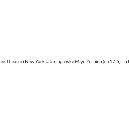
den Theatre i New York tabtejapanske Miyo Yoshida (nu 17-5) sin