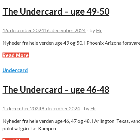
The Undercard – uge 49-50
16. december 2024
16. december 2024
-
by
Hr
Nyheder fra hele verden uge 49 og 50. I Phoenix Arizona forsva
Read More
Undercard
The Undercard – uge 46-48
1. december 2024
9. december 2024
-
by
Hr
Nyheder fra hele verden uge 46, 47 og 48. I Arlington, Texas, v
pointsafgørelse. Kampen …