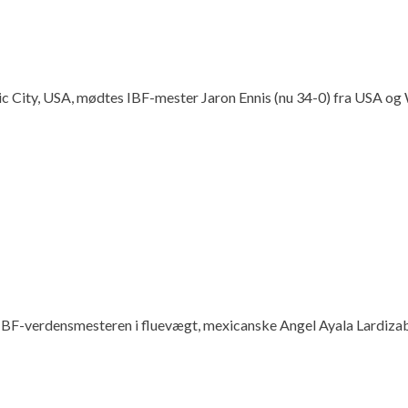
antic City, USA, mødtes IBF-mester Jaron Ennis (nu 34-0) fra USA 
IBF-verdensmesteren i fluevægt, mexicanske Angel Ayala Lardizaba