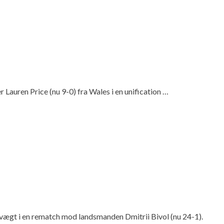
uren Price (nu 9-0) fra Wales i en unification …
ægt i en rematch mod landsmanden Dmitrii Bivol (nu 24-1).