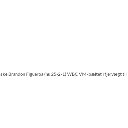
kanske Brandon Figueroa (nu 25-2-1) WBC VM-bæltet i fjervægt til