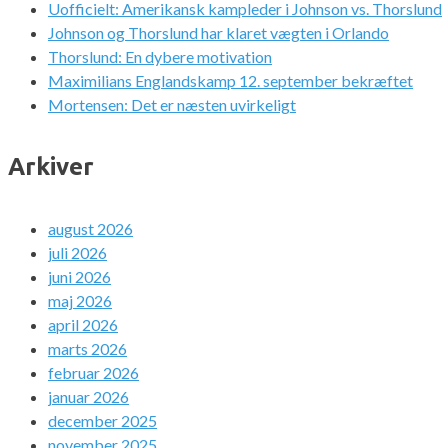
Uofficielt: Amerikansk kampleder i Johnson vs. Thorslund
Johnson og Thorslund har klaret vægten i Orlando
Thorslund: En dybere motivation
Maximilians Englandskamp 12. september bekræftet
Mortensen: Det er næsten uvirkeligt
Arkiver
august 2026
juli 2026
juni 2026
maj 2026
april 2026
marts 2026
februar 2026
januar 2026
december 2025
november 2025