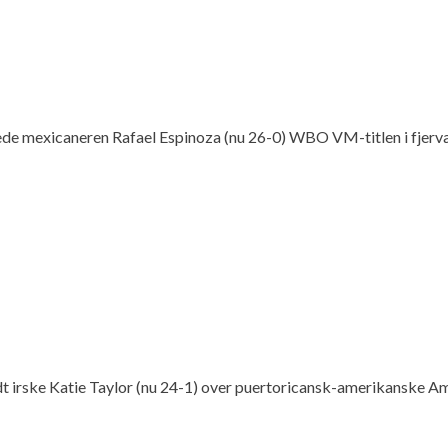
rede mexicaneren Rafael Espinoza (nu 26-0) WBO VM-titlen i fjer
andt irske Katie Taylor (nu 24-1) over puertoricansk-amerikanske 