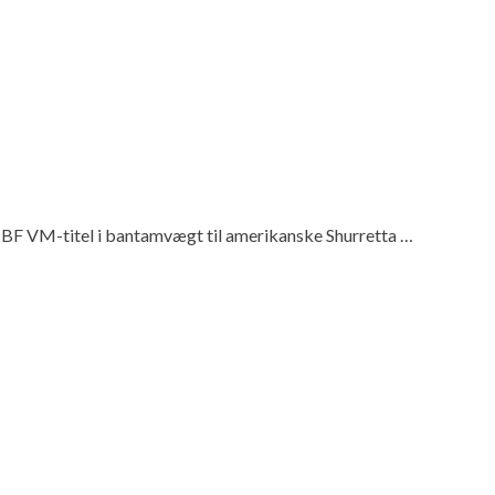
 IBF VM-titel i bantamvægt til amerikanske Shurretta …