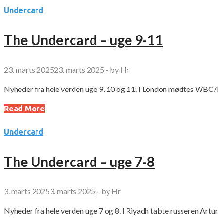
Undercard
The Undercard – uge 9-11
23. marts 2025
23. marts 2025
-
by
Hr
Nyheder fra hele verden uge 9, 10 og 11. I London mødtes WBC/I
Read More
Undercard
The Undercard – uge 7-8
3. marts 2025
3. marts 2025
-
by
Hr
Nyheder fra hele verden uge 7 og 8. I Riyadh tabte russeren A