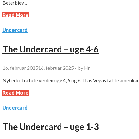
Beterbiev …
Read More
Undercard
The Undercard – uge 4-6
16. februar 2025
16. februar 2025
-
by
Hr
Nyheder fra hele verden uge 4, 5 og 6. I Las Vegas tabte ameri
Read More
Undercard
The Undercard – uge 1-3