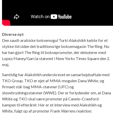
Diverse nyt
Den saudi-arabiske boksemogul Turki Alakshikh købte for et
stykke tid siden det traditionsrige boksemagasin The Ring. Nu
har han gjort The Ring til boksepromoter, der debuterer med
Lopez/Haney/Garcia stævnet i New Yorks Times Square den 2.
maj.
Samtidig har Alakshikh underskrevet en samarbejdsaftale med
TKO Group. TKO er ejet af MMA-mogulen Dana White, og
firmaet står bag MMA-stævner (UFC) og
showbrydningsstævner (WWE). Der er forlydender om, at Dana
White og TKO skal være promoter på Canelo-Crawford
kampen til efteråret. Her er et interview med Alakshikh og
White, fulgt op af promoter Frank Warrens reaktion: