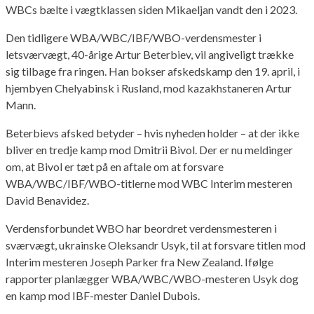
WBCs bælte i vægtklassen siden Mikaeljan vandt den i 2023.
Den tidligere WBA/WBC/IBF/WBO-verdensmester i
letsværvægt, 40-årige Artur Beterbiev, vil angiveligt trække
sig tilbage fra ringen. Han bokser afskedskamp den 19. april, i
hjembyen Chelyabinsk i Rusland, mod kazakhstaneren Artur
Mann.
Beterbievs afsked betyder – hvis nyheden holder – at der ikke
bliver en tredje kamp mod Dmitrii Bivol. Der er nu meldinger
om, at Bivol er tæt på en aftale om at forsvare
WBA/WBC/IBF/WBO-titlerne mod WBC Interim mesteren
David Benavidez.
Verdensforbundet WBO har beordret verdensmesteren i
sværvægt, ukrainske Oleksandr Usyk, til at forsvare titlen mod
Interim mesteren Joseph Parker fra New Zealand. Ifølge
rapporter planlægger WBA/WBC/WBO-mesteren Usyk dog
en kamp mod IBF-mester Daniel Dubois.