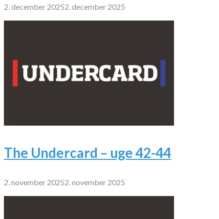
2. december 2025
2. december 2025
The Undercard – uge 42-44
2. november 2025
2. november 2025