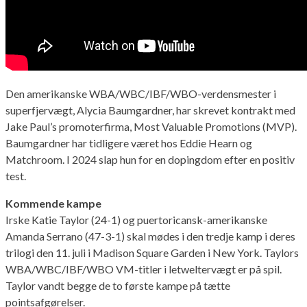
Den amerikanske WBA/WBC/IBF/WBO-verdensmester i
superfjervægt, Alycia Baumgardner, har skrevet kontrakt med
Jake Paul’s promoterfirma, Most Valuable Promotions (MVP).
Baumgardner har tidligere været hos Eddie Hearn og
Matchroom. I 2024 slap hun for en dopingdom efter en positiv
test.
Kommende kampe
Irske Katie Taylor (24-1) og puertoricansk-amerikanske
Amanda Serrano (47-3-1) skal mødes i den tredje kamp i deres
trilogi den 11. juli i Madison Square Garden i New York. Taylors
WBA/WBC/IBF/WBO VM-titler i letweltervægt er på spil.
Taylor vandt begge de to første kampe på tætte
pointsafgørelser.