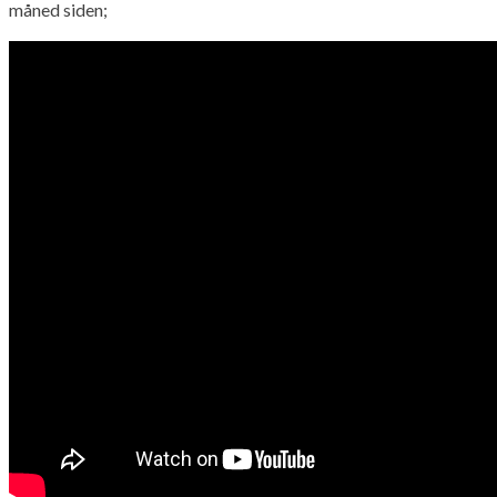
måned siden;