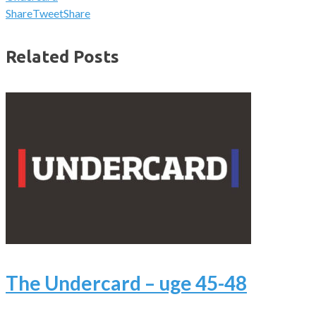
Share
Tweet
Share
Related Posts
The Undercard – uge 45-48