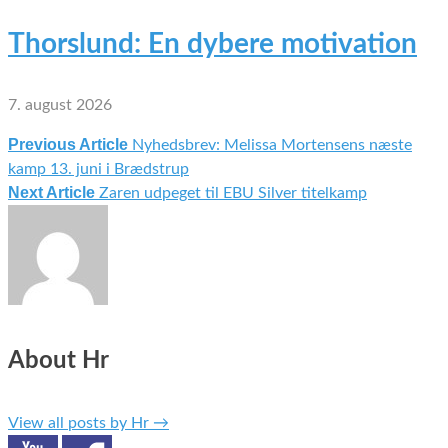
Thorslund: En dybere motivation
7. august 2026
Previous Article
Nyhedsbrev: Melissa Mortensens næste
Indlægsnavigation
kamp 13. juni i Brædstrup
Next Article
Zaren udpeget til EBU Silver titelkamp
About Hr
View all posts by Hr
→