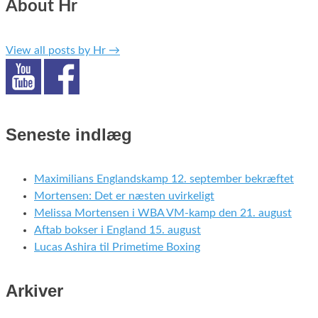
About Hr
View all posts by Hr
→
Seneste indlæg
Maximilians Englandskamp 12. september bekræftet
Mortensen: Det er næsten uvirkeligt
Melissa Mortensen i WBA VM-kamp den 21. august
Aftab bokser i England 15. august
Lucas Ashira til Primetime Boxing
Arkiver