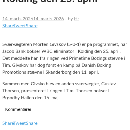
14. marts 2026
14. marts 2026
-
by
Hr
Share
Tweet
Share
Sværvægteren Morten Givskov (5-0-1) er på programmet, når
Jacob Bank bokser WBC eliminator i Kolding den 25. april.
Det meddelte han fra ringen ved Primetime Bozings stævne i
Tim. Givskov har dog først en kamp på Danish Boxing
Promotions stævne i Skanderborg den 11. april.
Sammen med Givsko blev en anden sværvægter, Gustav
Thorsen, præsenteret i ringen i Tim. Thorsen bokser i
Brøndby Hallen den 16. maj.
Kommentarer
Share
Tweet
Share