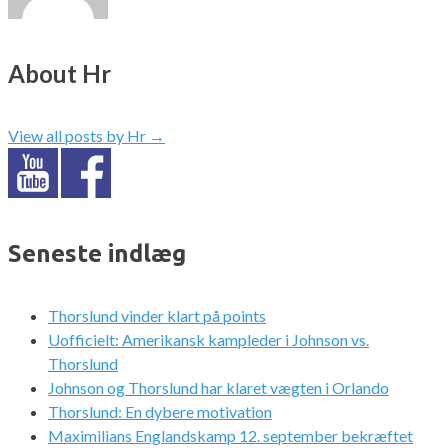
About Hr
View all posts by Hr
→
Seneste indlæg
Thorslund vinder klart på points
Uofficielt: Amerikansk kampleder i Johnson vs.
Thorslund
Johnson og Thorslund har klaret vægten i Orlando
Thorslund: En dybere motivation
Maximilians Englandskamp 12. september bekræftet