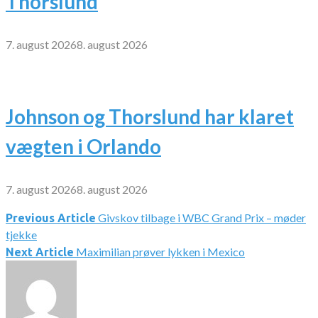
Thorslund
7. august 2026
8. august 2026
Johnson og Thorslund har klaret
vægten i Orlando
7. august 2026
8. august 2026
Givskov tilbage i WBC Grand Prix – møder
Indlægsnavigation
Previous Article
tjekke
Maximilian prøver lykken i Mexico
Next Article