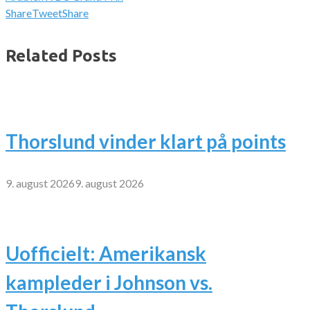
Share
Tweet
Share
Related Posts
Thorslund vinder klart på points
9. august 2026
9. august 2026
Uofficielt: Amerikansk
kampleder i Johnson vs.