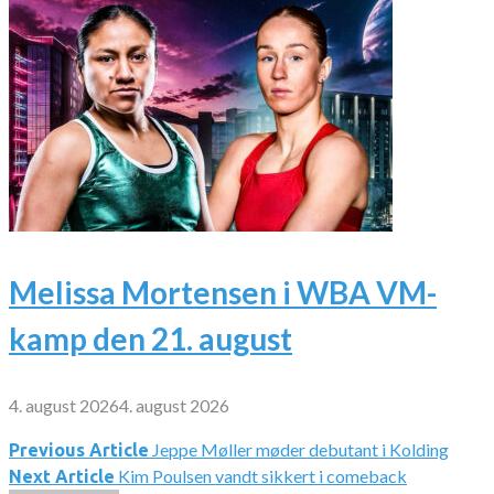
Melissa Mortensen i WBA VM-
kamp den 21. august
4. august 2026
4. august 2026
Jeppe Møller møder debutant i Kolding
Indlægsnavigation
Previous Article
Kim Poulsen vandt sikkert i comeback
Next Article