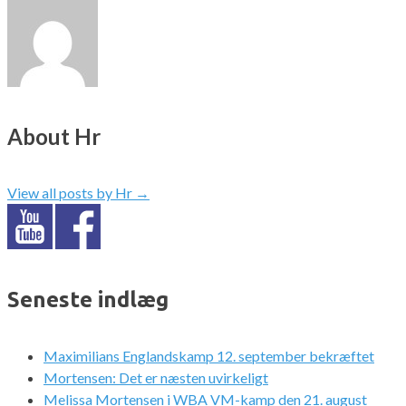
About Hr
View all posts by Hr
→
Seneste indlæg
Maximilians Englandskamp 12. september bekræftet
Mortensen: Det er næsten uvirkeligt
Melissa Mortensen i WBA VM-kamp den 21. august