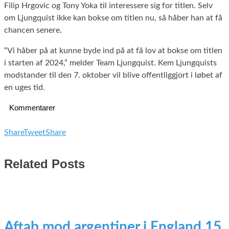
Filip Hrgovic og Tony Yoka til interessere sig for titlen. Selv
om Ljungquist ikke kan bokse om titlen nu, så håber han at få
chancen senere.
“Vi håber på at kunne byde ind på at få lov at bokse om titlen
i starten af 2024,” melder Team Ljungquist. Kem Ljungquists
modstander til den 7. oktober vil blive offentliggjort i løbet af
en uges tid.
Kommentarer
Share
Tweet
Share
Related Posts
Aftab mod argentiner i England 15.