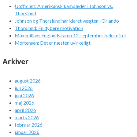
Uofficielt: Amerikansk kampleder i Johnson vs.
Thorslund
Johnson og Thorslund har klaret vægten i Orlando
Thorslund: En dybere motivation
Maximilians Englandskamp 12. september bekræftet
Mortensen: Det er næsten uvirkeligt
Arkiver
august 2026
juli 2026
juni 2026
maj 2026
april 2026
marts 2026
februar 2026
januar 2026