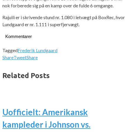
nok forberede sig på en kamp over de fulde 6 omgange.
Rajuili er i skrivende stund nr. 1.080 i letvægt på BoxRec, hvor
Lundgaard er nr. 1.111 i superfjervægt.
Kommentarer
Tagged
Frederik Lundgaard
Share
Tweet
Share
Related Posts
Uofficielt: Amerikansk
kampleder i Johnson vs.