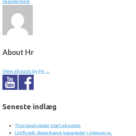
Skanderborg
About Hr
View all posts by Hr
→
Seneste indlæg
Thorslund vinder klart på points
Uofficielt: Amerikansk kampleder i Johnson vs.