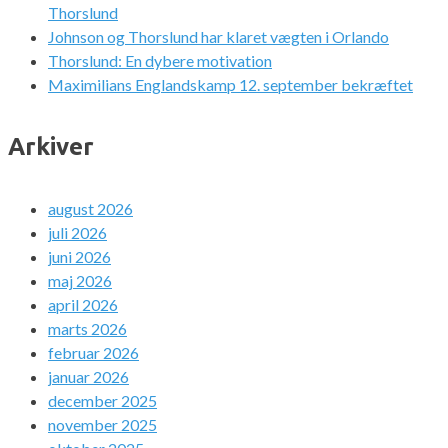
Thorslund
Johnson og Thorslund har klaret vægten i Orlando
Thorslund: En dybere motivation
Maximilians Englandskamp 12. september bekræftet
Arkiver
august 2026
juli 2026
juni 2026
maj 2026
april 2026
marts 2026
februar 2026
januar 2026
december 2025
november 2025