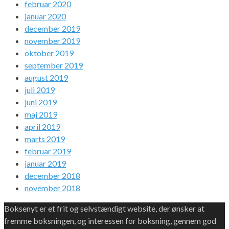
februar 2020
januar 2020
december 2019
november 2019
oktober 2019
september 2019
august 2019
juli 2019
juni 2019
maj 2019
april 2019
marts 2019
februar 2019
januar 2019
december 2018
november 2018
Boksenyt er et frit og selvstændigt website, der ønsker at
fremme boksningen, og interessen for boksning, gennem god