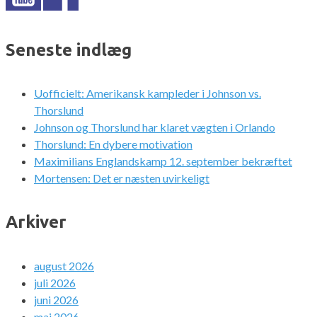
Seneste indlæg
Uofficielt: Amerikansk kampleder i Johnson vs.
Thorslund
Johnson og Thorslund har klaret vægten i Orlando
Thorslund: En dybere motivation
Maximilians Englandskamp 12. september bekræftet
Mortensen: Det er næsten uvirkeligt
Arkiver
august 2026
juli 2026
juni 2026
maj 2026