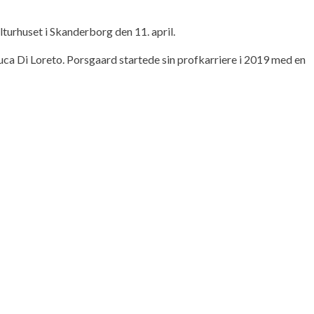
turhuset i Skanderborg den 11. april.
uca Di Loreto. Porsgaard startede sin profkarriere i 2019 med en