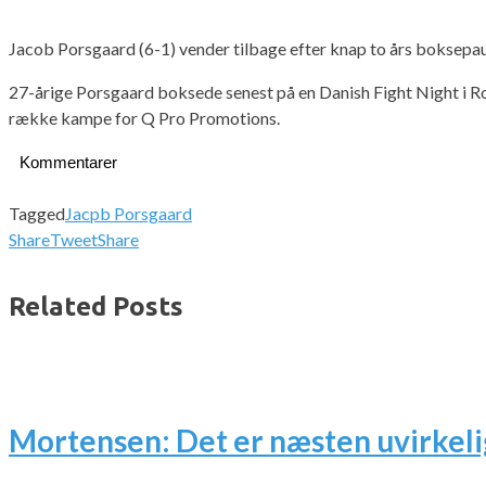
Jacob Porsgaard (6-1) vender tilbage efter knap to års boksepaus
27-årige Porsgaard boksede senest på en Danish Fight Night i Roy
række kampe for Q Pro Promotions.
Kommentarer
Tagged
Jacpb Porsgaard
Share
Tweet
Share
Related Posts
Mortensen: Det er næsten uvirkeli