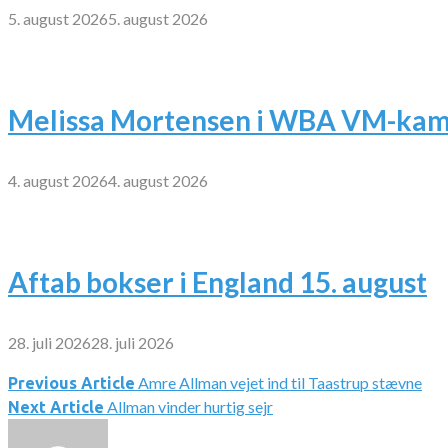
5. august 2026
5. august 2026
Melissa Mortensen i WBA VM-kamp
4. august 2026
4. august 2026
Aftab bokser i England 15. august
28. juli 2026
28. juli 2026
Amre Allman vejet ind til Taastrup stævne
Indlægsnavigation
Previous Article
Allman vinder hurtig sejr
Next Article