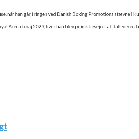
e, når han går i ringen ved Danish Boxing Promotions stævne i Kul
al Arena i maj 2023, hvor han blev pointsbesejret at italieneren L
gt