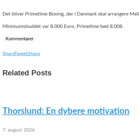
Det bliver Primetime Boxing, der i Danmark skal arrangere M
Minimumsbuddet var 8.000 Euro. Primetime bød 8.008.
Kommentarer
Share
Tweet
Share
Related Posts
Thorslund: En dybere motivation
7. august 2026