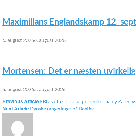
Maximilians Englandskamp 12. sep
6. august 2026
6. august 2026
Mortensen: Det er næsten uvirkelig
5. august 2026
5. august 2026
Previous Article
EBU sætter frist på purseoffer på ny Zaren 
Indlægsnavigation
Next Article
Danske rangeringer på BoxRec