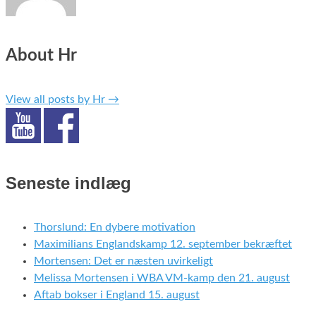
About Hr
View all posts by Hr
→
Seneste indlæg
Thorslund: En dybere motivation
Maximilians Englandskamp 12. september bekræftet
Mortensen: Det er næsten uvirkeligt
Melissa Mortensen i WBA VM-kamp den 21. august
Aftab bokser i England 15. august