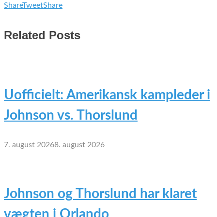
Share
Tweet
Share
Related Posts
Uofficielt: Amerikansk kampleder i
Johnson vs. Thorslund
7. august 2026
8. august 2026
Johnson og Thorslund har klaret
vægten i Orlando