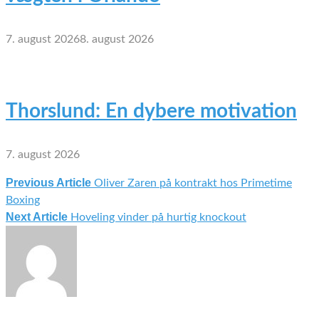
7. august 2026
8. august 2026
Thorslund: En dybere motivation
7. august 2026
Previous Article
Oliver Zaren på kontrakt hos Primetime
Indlægsnavigation
Boxing
Next Article
Hoveling vinder på hurtig knockout