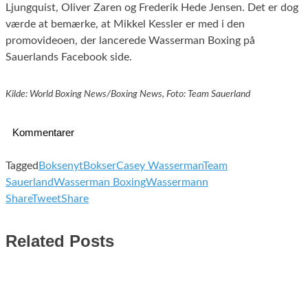
Ljungquist, Oliver Zaren og Frederik Hede Jensen. Det er dog
værde at bemærke, at Mikkel Kessler er med i den
promovideoen, der lancerede Wasserman Boxing på
Sauerlands Facebook side.
Kilde: World Boxing News/Boxing News, Foto: Team Sauerland
Kommentarer
Tagged
Boksenyt
Bokser
Casey Wasserman
Team
Sauerland
Wasserman Boxing
Wassermann
Share
Tweet
Share
Related Posts