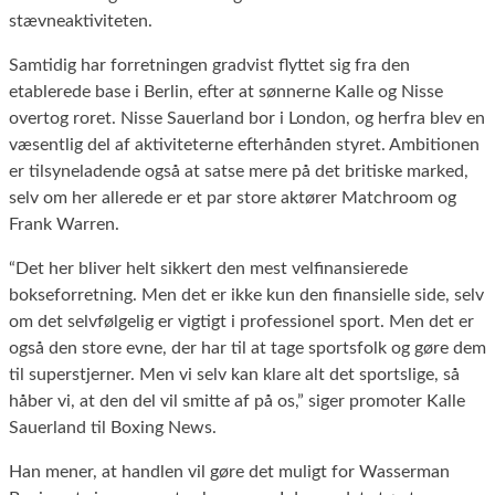
stævneaktiviteten.
Samtidig har forretningen gradvist flyttet sig fra den
etablerede base i Berlin, efter at sønnerne Kalle og Nisse
overtog roret. Nisse Sauerland bor i London, og herfra blev en
væsentlig del af aktiviteterne efterhånden styret. Ambitionen
er tilsyneladende også at satse mere på det britiske marked,
selv om her allerede er et par store aktører Matchroom og
Frank Warren.
“Det her bliver helt sikkert den mest velfinansierede
bokseforretning. Men det er ikke kun den finansielle side, selv
om det selvfølgelig er vigtigt i professionel sport. Men det er
også den store evne, der har til at tage sportsfolk og gøre dem
til superstjerner. Men vi selv kan klare alt det sportslige, så
håber vi, at den del vil smitte af på os,” siger promoter Kalle
Sauerland til Boxing News.
Han mener, at handlen vil gøre det muligt for Wasserman