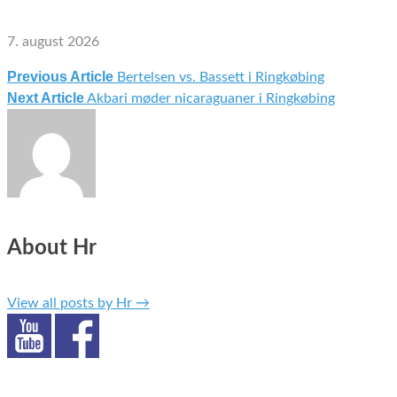
7. august 2026
Previous Article
Bertelsen vs. Bassett i Ringkøbing
Indlægsnavigation
Next Article
Akbari møder nicaraguaner i Ringkøbing
About Hr
View all posts by Hr
→