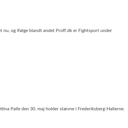
 nu, og ifølge blandt andet Proff.dk er Fightsport under
ina Palle den 30. maj holder stævne i Frederiksberg-Hallerne.