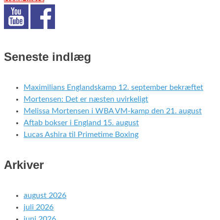
Seneste indlæg
Maximilians Englandskamp 12. september bekræftet
Mortensen: Det er næsten uvirkeligt
Melissa Mortensen i WBA VM-kamp den 21. august
Aftab bokser i England 15. august
Lucas Ashira til Primetime Boxing
Arkiver
august 2026
juli 2026
juni 2026