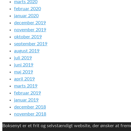
marts 2020
februar 2020
januar 2020
december 2019
november 2019
oktober 2019
september 2019
august 2019
juli 2019
juni 2019
maj 2019
april 2019
marts 2019
februar 2019
januar 2019
december 2018
november 2018
Boksenyt er et frit og selvstændigt website, der ønsker at fr