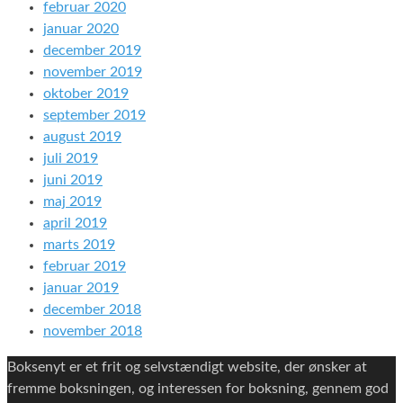
februar 2020
januar 2020
december 2019
november 2019
oktober 2019
september 2019
august 2019
juli 2019
juni 2019
maj 2019
april 2019
marts 2019
februar 2019
januar 2019
december 2018
november 2018
Boksenyt er et frit og selvstændigt website, der ønsker at
fremme boksningen, og interessen for boksning, gennem god