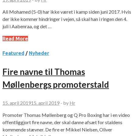
Ali Mohamed (5-0) har ikke været i kamp siden juni 2017. Hvis
der ikke kommer hindringer i vejen, så skal han i ringen den 4.
juli i Aabenraa, og det …
Read More
Featured
/
Nyheder
Fire navne til Thomas
Møllenbergs promoterstald
15. april 2019
15. april 2019
-
by
Hr
Promoter Thomas Møllenberg og Q Pro Boxing har i en video
offentliggjort fire navne, der skal danne afsæt for staldens
kommende stævner. De fire er Mikkel Nielsen, Oliver