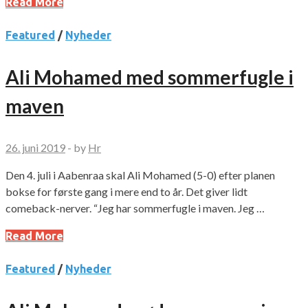
Read More
Featured
/
Nyheder
Ali Mohamed med sommerfugle i
maven
26. juni 2019
-
by
Hr
Den 4. juli i Aabenraa skal Ali Mohamed (5-0) efter planen
bokse for første gang i mere end to år. Det giver lidt
comeback-nerver. “Jeg har sommerfugle i maven. Jeg …
Read More
Featured
/
Nyheder