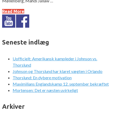
Møllenberg, Mahdi Jallaw …
Read More
Seneste indlæg
Uofficielt: Amerikansk kampleder i Johnson vs.
Thorslund
Johnson og Thorslund har klaret vægten i Orlando
Thorslund: En dybere motivation
Maximilians Englandskamp 12. september bekræftet
Mortensen: Det er næsten uvirkeligt
Arkiver