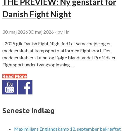
THE PREVIEW: Ny genstart for
Danish Fight Night
30. maj 2026
30. maj 2026
-
by
Hr
I 2025 gik Danish Fight Night ind i et samarbejde og et
medejerskab af kampsportplatformen Fightsport. Det
medejerskab er slut nu, og ifølge blandt andet Proff.dk er
Fightsport under tvangsopløsning. …
Read More
Seneste indlæg
Maximilians Englandskamp 12. september bekræftet