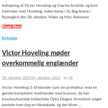
Indvejning af Victor Hoveling og Charles Aristide, og kort
interview med Hoveling, inden kamp i XL Byg Arena i
Ryomgård den 28. oktober. Video og foto: Boksenyt
Read More
Nyheder
Victor Hoveling møder
overkommelig englænder
19. oktober 2023
19. oktober 2023
-
by
Hr
Victor Hoveling (1-0) klarede i juni sin profdebut mod en
ganske kompetent modstander med bravour, da han
knockoutout’ede hollandske Djiby Diagne. Knockout-slaget
kostede ham dog en håndskade, og det bliver …