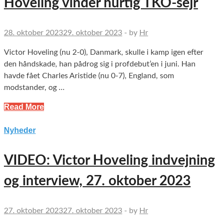
Hoveling vinder hurtig TKO-sejr
28. oktober 2023
29. oktober 2023
-
by
Hr
Victor Hoveling (nu 2-0), Danmark, skulle i kamp igen efter
den håndskade, han pådrog sig i profdebut’en i juni. Han
havde fået Charles Aristide (nu 0-7), England, som
modstander, og …
Read More
Nyheder
VIDEO: Victor Hoveling indvejning
og interview, 27. oktober 2023
27. oktober 2023
27. oktober 2023
-
by
Hr