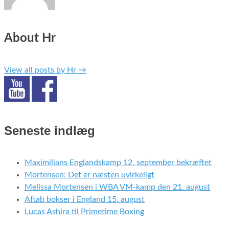
About Hr
View all posts by Hr
→
Seneste indlæg
Maximilians Englandskamp 12. september bekræftet
Mortensen: Det er næsten uvirkeligt
Melissa Mortensen i WBA VM-kamp den 21. august
Aftab bokser i England 15. august
Lucas Ashira til Primetime Boxing