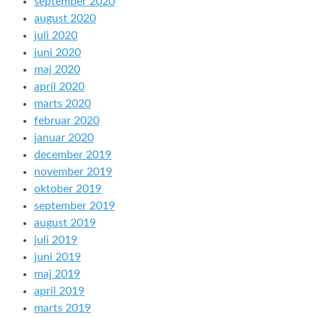
september 2020
august 2020
juli 2020
juni 2020
maj 2020
april 2020
marts 2020
februar 2020
januar 2020
december 2019
november 2019
oktober 2019
september 2019
august 2019
juli 2019
juni 2019
maj 2019
april 2019
marts 2019