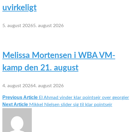
uvirkeligt
5. august 2026
5. august 2026
Melissa Mortensen i WBA VM-
kamp den 21. august
4. august 2026
4. august 2026
Previous Article
El Ahmad vinder klar pointsejr over georgier
Indlægsnavigation
Next Article
Mikkel Nielsen slider sig til klar pointsejr