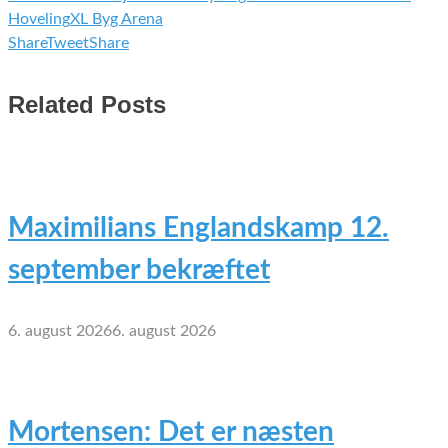
Hoveling
XL Byg Arena
Share
Tweet
Share
Related Posts
Maximilians Englandskamp 12.
september bekræftet
6. august 2026
6. august 2026
Mortensen: Det er næsten