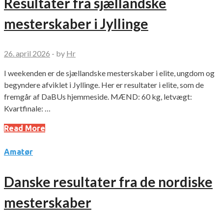
Resultater fra sjællandske
mesterskaber i Jyllinge
26. april 2026
-
by
Hr
I weekenden er de sjællandske mesterskaber i elite, ungdom og
begyndere afviklet i Jyllinge. Her er resultater i elite, som de
fremgår af DaBUs hjemmeside. MÆND: 60 kg, letvægt:
Kvartfinale: …
Read More
Amatør
Danske resultater fra de nordiske
mesterskaber