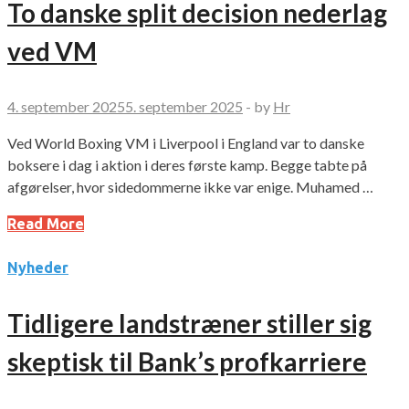
To danske split decision nederlag
ved VM
4. september 2025
5. september 2025
-
by
Hr
Ved World Boxing VM i Liverpool i England var to danske
boksere i dag i aktion i deres første kamp. Begge tabte på
afgørelser, hvor sidedommerne ikke var enige. Muhamed …
Read More
Nyheder
Tidligere landstræner stiller sig
skeptisk til Bank’s profkarriere