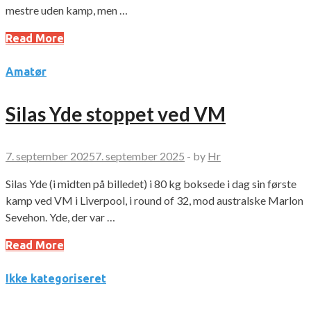
mestre uden kamp, men …
Read More
Amatør
Silas Yde stoppet ved VM
7. september 2025
7. september 2025
-
by
Hr
Silas Yde (i midten på billedet) i 80 kg boksede i dag sin første
kamp ved VM i Liverpool, i round of 32, mod australske Marlon
Sevehon. Yde, der var …
Read More
Ikke kategoriseret