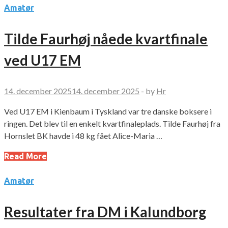
Amatør
Tilde Faurhøj nåede kvartfinale
ved U17 EM
14. december 2025
14. december 2025
-
by
Hr
Ved U17 EM i Kienbaum i Tyskland var tre danske boksere i
ringen. Det blev til en enkelt kvartfinaleplads. Tilde Faurhøj fra
Hornslet BK havde i 48 kg fået Alice-Maria …
Read More
Amatør
Resultater fra DM i Kalundborg