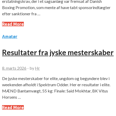
erstatningskrav, der i et sagsanlæg var fremsat af Danish
Boxing Promotion, som mente af have tabt sponsorindtægter
efter sanktioner fra …
Read More
Amatør
Resultater fra jyske mesterskaber
8. marts 2026
-
by
Hr
De jyske mesterskaber for elite, ungdom og begyndere blev i
weekenden afholdt i Spektrum Odder. Her er resultater i elite.
MÆND Bantamvægt, 55 kg: Finale: Said Mokhtar, BK Vitus
Horsens …
Read More