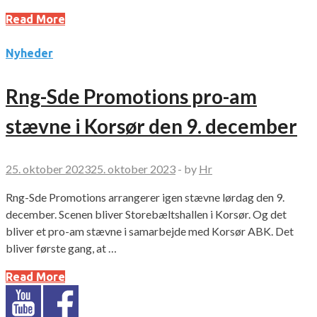
Read More
Nyheder
Rng-Sde Promotions pro-am
stævne i Korsør den 9. december
25. oktober 2023
25. oktober 2023
-
by
Hr
Rng-Sde Promotions arrangerer igen stævne lørdag den 9.
december. Scenen bliver Storebæltshallen i Korsør. Og det
bliver et pro-am stævne i samarbejde med Korsør ABK. Det
bliver første gang, at …
Read More