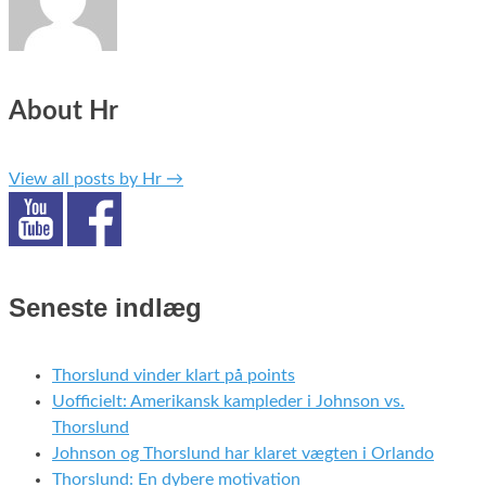
About Hr
View all posts by Hr
→
Seneste indlæg
Thorslund vinder klart på points
Uofficielt: Amerikansk kampleder i Johnson vs.
Thorslund
Johnson og Thorslund har klaret vægten i Orlando
Thorslund: En dybere motivation