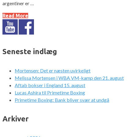
argentiner er …
Read More
Seneste indlæg
Mortensen: Det er næsten uvirkeligt
Melissa Mortensen i WBA VM-kamp den 21. august
Aftab bokser i England 15. august
Lucas Ashira til Primetime Boxing
Primetime Boxing: Bank bliver svær at undgå
Arkiver