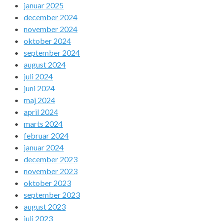
januar 2025
december 2024
november 2024
oktober 2024
september 2024
august 2024
juli 2024
juni 2024
maj 2024
april 2024
marts 2024
februar 2024
januar 2024
december 2023
november 2023
oktober 2023
september 2023
august 2023
juli 2023