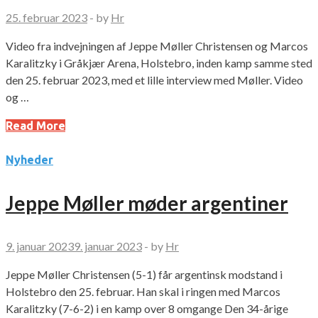
25. februar 2023
-
by
Hr
Video fra indvejningen af Jeppe Møller Christensen og Marcos
Karalitzky i Gråkjær Arena, Holstebro, inden kamp samme sted
den 25. februar 2023, med et lille interview med Møller. Video
og …
Read More
Nyheder
Jeppe Møller møder argentiner
9. januar 2023
9. januar 2023
-
by
Hr
Jeppe Møller Christensen (5-1) får argentinsk modstand i
Holstebro den 25. februar. Han skal i ringen med Marcos
Karalitzky (7-6-2) i en kamp over 8 omgange Den 34-årige