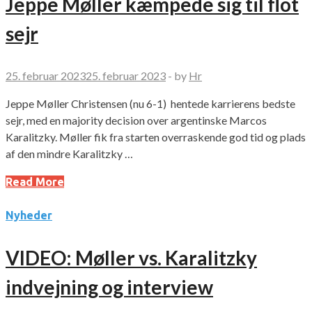
Jeppe Møller kæmpede sig til flot
sejr
25. februar 2023
25. februar 2023
-
by
Hr
Jeppe Møller Christensen (nu 6-1) hentede karrierens bedste
sejr, med en majority decision over argentinske Marcos
Karalitzky. Møller fik fra starten overraskende god tid og plads
af den mindre Karalitzky …
Read More
Nyheder
VIDEO: Møller vs. Karalitzky
indvejning og interview