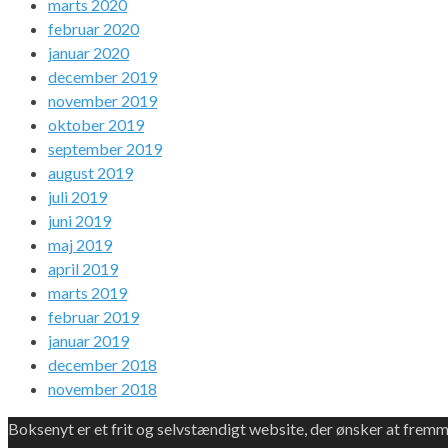
marts 2020
februar 2020
januar 2020
december 2019
november 2019
oktober 2019
september 2019
august 2019
juli 2019
juni 2019
maj 2019
april 2019
marts 2019
februar 2019
januar 2019
december 2018
november 2018
Boksenyt er et frit og selvstændigt website, der ønsker at frem