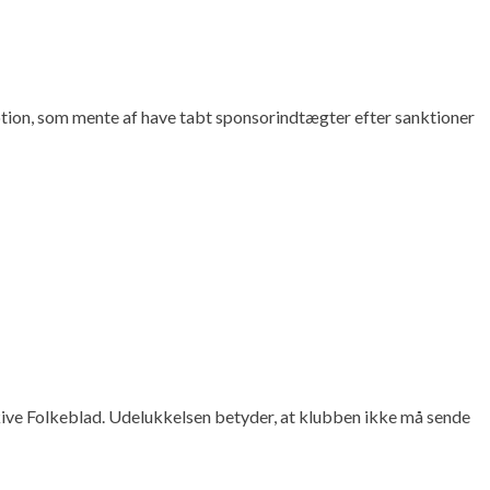
otion, som mente af have tabt sponsorindtægter efter sanktioner
kive Folkeblad. Udelukkelsen betyder, at klubben ikke må sende