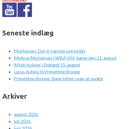
Seneste indlæg
Mortensen: Det er næsten uvirkeligt
Melissa Mortensen i WBA VM-kamp den 21. august
Aftab bokser i England 15. august
Lucas Ashira til Primetime Boxing
Primetime Boxing: Bank bliver svær at undgå
Arkiver
august 2026
juli 2026
juni 2026