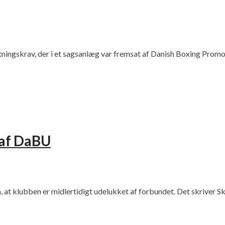
tningskrav, der i et sagsanlæg var fremsat af Danish Boxing Prom
 af DaBU
at klubben er midlertidigt udelukket af forbundet. Det skriver S