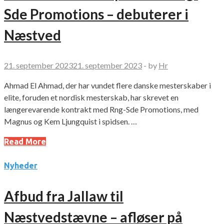
Sde Promotions – debuterer i
Næstved
21. september 2023
21. september 2023
-
by
Hr
Ahmad El Ahmad, der har vundet flere danske mesterskaber i
elite, foruden et nordisk mesterskab, har skrevet en
længerevarende kontrakt med Rng-Sde Promotions, med
Magnus og Kem Ljungquist i spidsen. …
Read More
Nyheder
Afbud fra Jallaw til
Næstvedstævne – afløser på