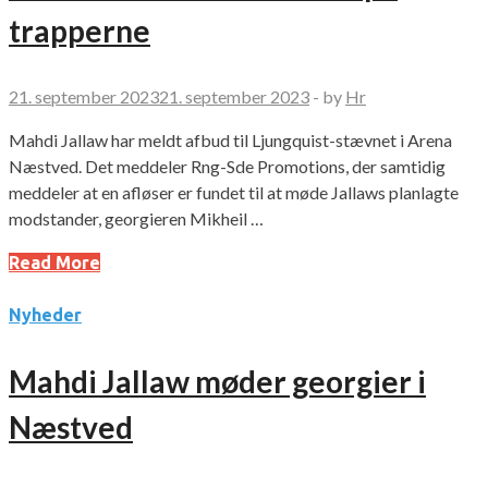
trapperne
21. september 2023
21. september 2023
-
by
Hr
Mahdi Jallaw har meldt afbud til Ljungquist-stævnet i Arena
Næstved. Det meddeler Rng-Sde Promotions, der samtidig
meddeler at en afløser er fundet til at møde Jallaws planlagte
modstander, georgieren Mikheil …
Read More
Nyheder
Mahdi Jallaw møder georgier i
Næstved