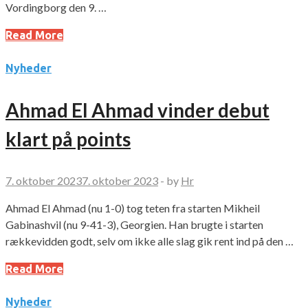
Vordingborg den 9. …
Read More
Nyheder
Ahmad El Ahmad vinder debut
klart på points
7. oktober 2023
7. oktober 2023
-
by
Hr
Ahmad El Ahmad (nu 1-0) tog teten fra starten Mikheil
Gabinashvil (nu 9-41-3), Georgien. Han brugte i starten
rækkevidden godt, selv om ikke alle slag gik rent ind på den …
Read More
Nyheder