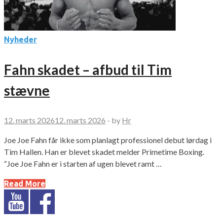
Nyheder
Fahn skadet – afbud til Tim
stævne
12. marts 2026
12. marts 2026
-
by
Hr
Joe Joe Fahn får ikke som planlagt professionel debut lørdag i
Tim Hallen. Han er blevet skadet melder Primetime Boxing.
“Joe Joe Fahn er i starten af ugen blevet ramt …
Read More