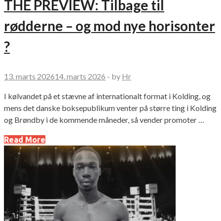
THE PREVIEW: Tilbage til
rødderne – og mod nye horisonter
?
13. marts 2026
14. marts 2026
-
by
Hr
I kølvandet på et stævne af internationalt format i Kolding, og
mens det danske boksepublikum venter på større ting i Kolding
og Brøndby i de kommende måneder, så vender promoter …
Read More