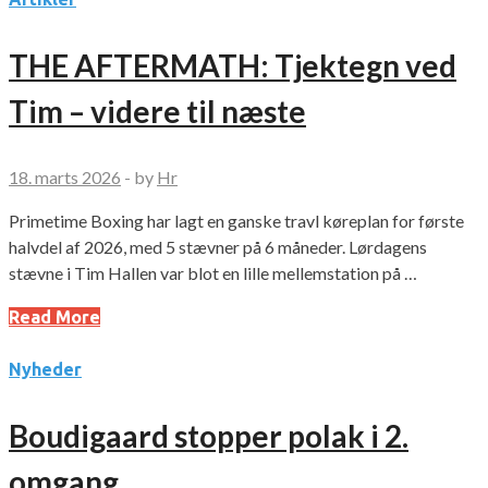
THE AFTERMATH: Tjektegn ved
Tim – videre til næste
18. marts 2026
-
by
Hr
Primetime Boxing har lagt en ganske travl køreplan for første
halvdel af 2026, med 5 stævner på 6 måneder. Lørdagens
stævne i Tim Hallen var blot en lille mellemstation på …
Read More
Nyheder
Boudigaard stopper polak i 2.
omgang