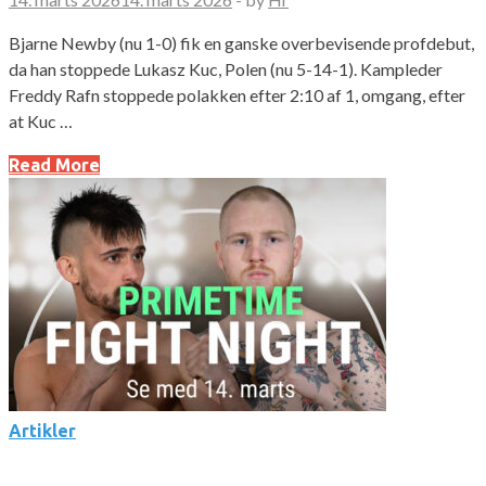
Bjarne Newby (nu 1-0) fik en ganske overbevisende profdebut,
da han stoppede Lukasz Kuc, Polen (nu 5-14-1). Kampleder
Freddy Rafn stoppede polakken efter 2:10 af 1, omgang, efter
at Kuc …
Read More
Artikler