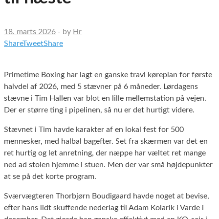
18. marts 2026
-
by
Hr
Share
Tweet
Share
Primetime Boxing har lagt en ganske travl køreplan for første
halvdel af 2026, med 5 stævner på 6 måneder. Lørdagens
stævne i Tim Hallen var blot en lille mellemstation på vejen.
Der er større ting i pipelinen, så nu er det hurtigt videre.
Stævnet i Tim havde karakter af en lokal fest for 500
mennesker, med halbal bagefter. Set fra skærmen var det en
ret hurtig og let anretning, der næppe har væltet ret mange
ned ad stolen hjemme i stuen. Men der var små højdepunkter
at se på det korte program.
Sværvægteren Thorbjørn Boudigaard havde noget at bevise,
efter hans lidt skuffende nederlag til Adam Kolarik i Varde i