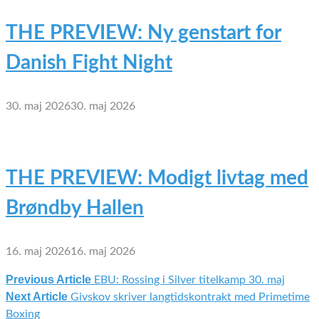
THE PREVIEW: Ny genstart for
Danish Fight Night
30. maj 2026
30. maj 2026
THE PREVIEW: Modigt livtag med
Brøndby Hallen
16. maj 2026
16. maj 2026
Previous Article
EBU: Rossing i Silver titelkamp 30. maj
Indlægsnavigation
Next Article
Givskov skriver langtidskontrakt med Primetime
Boxing