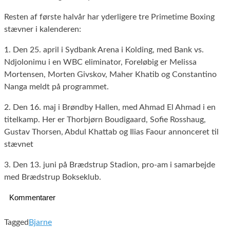
Resten af første halvår har yderligere tre Primetime Boxing
stævner i kalenderen:
1. Den 25. april i Sydbank Arena i Kolding, med Bank vs.
Ndjolonimu i en WBC eliminator, Foreløbig er Melissa
Mortensen, Morten Givskov, Maher Khatib og Constantino
Nanga meldt på programmet.
2. Den 16. maj i Brøndby Hallen, med Ahmad El Ahmad i en
titelkamp. Her er Thorbjørn Boudigaard, Sofie Rosshaug,
Gustav Thorsen, Abdul Khattab og Ilias Faour annonceret til
stævnet
3. Den 13. juni på Brædstrup Stadion, pro-am i samarbejde
med Brædstrup Bokseklub.
Kommentarer
Tagged
Bjarne