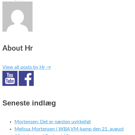
About Hr
View all posts by Hr
→
Seneste indlæg
Mortensen: Det er næsten uvirkeligt
Melissa Mortensen i WBA VM-kamp den 21. august