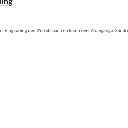
bing
en i Ringkøbing den 29. februar, i en kamp over 6 omgange. Sandr