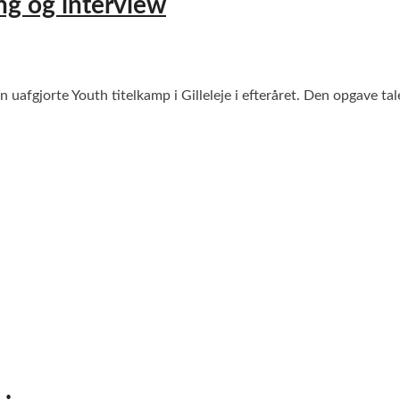
ng og interview
uafgjorte Youth titelkamp i Gilleleje i efteråret. Den opgave tal