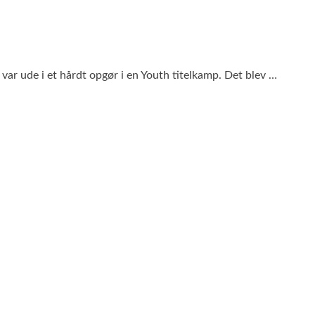
ar ude i et hårdt opgør i en Youth titelkamp. Det blev …