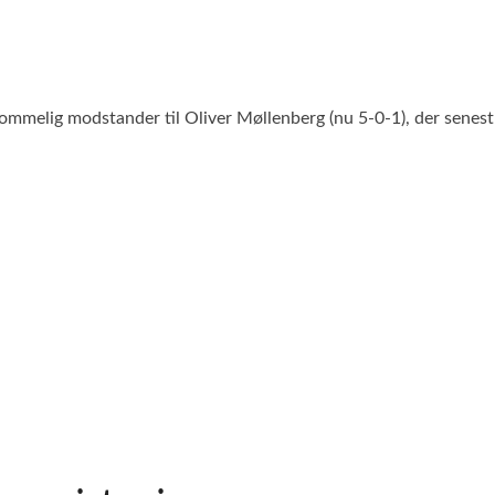
melig modstander til Oliver Møllenberg (nu 5-0-1), der senest v