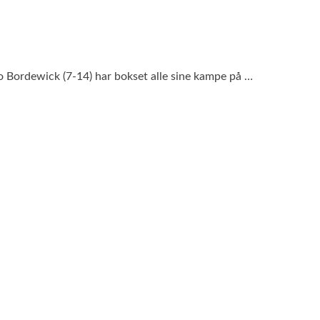
o Bordewick (7-14) har bokset alle sine kampe på …