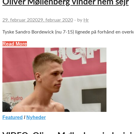
Oliver Møllenberg vinder nem sejr
29. februar 2020
29. februar 2020
-
by
Hr
Tyske Sandro Bordewick (nu 7-15) lignede på forhånd en overkom
Read More
Featured
/
Nyheder