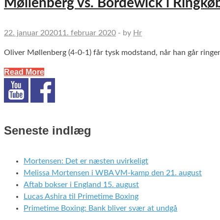
Møllenberg vs. Bordewick i Ringkø
22. januar 2020
11. februar 2020
-
by
Hr
Oliver Møllenberg (4-0-1) får tysk modstand, når han går ring
Read More
Seneste indlæg
Mortensen: Det er næsten uvirkeligt
Melissa Mortensen i WBA VM-kamp den 21. august
Aftab bokser i England 15. august
Lucas Ashira til Primetime Boxing
Primetime Boxing: Bank bliver svær at undgå