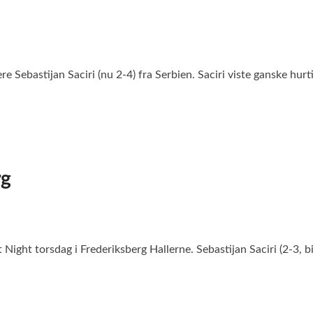
ere Sebastijan Saciri (nu 2-4) fra Serbien. Saciri viste ganske h
rg
Night torsdag i Frederiksberg Hallerne. Sebastijan Saciri (2-3, 