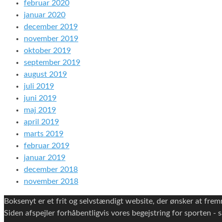
februar 2020
januar 2020
december 2019
november 2019
oktober 2019
september 2019
august 2019
juli 2019
juni 2019
maj 2019
april 2019
marts 2019
februar 2019
januar 2019
december 2018
november 2018
Boksenyt er et frit og selvstændigt website, der ønsker at fr
Siden afspejler forhåbentligvis vores begejstring for sporten - sa