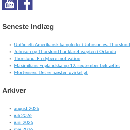
Seneste indlæg
Uofficielt: Amerikansk kampleder i Johnson vs. Thorslund
Johnson og Thorslund har klaret vægten i Orlando
Thorslund: En dybere motivation
Maximilians Englandskamp 12. september bekræftet
Mortensen: Det er næsten uvirkeligt
Arkiver
august 2026
juli 2026
juni 2026
maj 2026