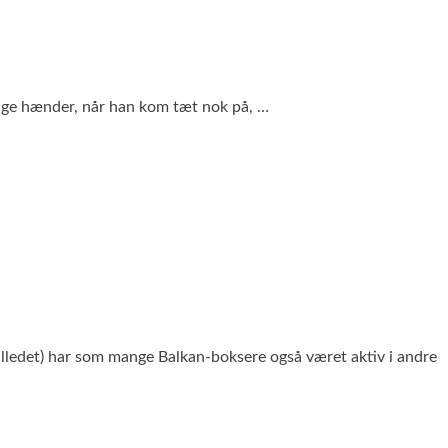
urtige hænder, når han kom tæt nok på, …
billedet) har som mange Balkan-boksere også været aktiv i andre