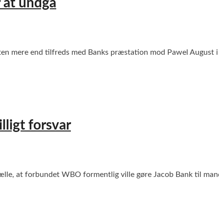
 at undgå
en mere end tilfreds med Banks præstation mod Pawel August i Je
ligt forsvar
le, at forbundet WBO formentlig ville gøre Jacob Bank til man