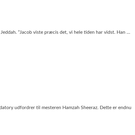
ddah. “Jacob viste præcis det, vi hele tiden har vidst. Han …
datory udfordrer til mesteren Hamzah Sheeraz. Dette er endnu