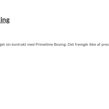
ing
t sin kontrakt med Primetime Boxing. Det fremgår ikke af press