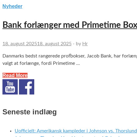
Nyheder
Bank forlænger med Primetime Box
18. august 2025
18. august 2025
-
by
Hr
Danmarks bedst rangerede profbokser, Jacob Bank, har forlænge
valgt at forlænge, fordi Primetime …
Read More
Seneste indlæg
Uofficielt: Amerikansk kampleder i Johnson vs. Thorslund