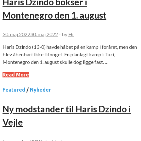
Haris Dzindo bokser i
Montenegro den 1. august
30. maj 2022
30. maj 2022
-
by
Hr
Haris Dzindo (13-0) havde håbet på en kamp i foråret, men den
blev åbenbart ikke til noget. En planlagt kamp i Tuzi,
Montenegro den 1. august skulle dog ligge fast. …
Read More
Featured
/
Nyheder
Ny modstander til Haris Dzindo i
Vejle