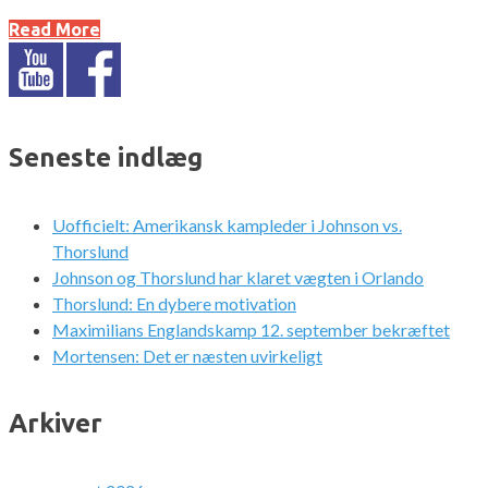
Read More
Seneste indlæg
Uofficielt: Amerikansk kampleder i Johnson vs.
Thorslund
Johnson og Thorslund har klaret vægten i Orlando
Thorslund: En dybere motivation
Maximilians Englandskamp 12. september bekræftet
Mortensen: Det er næsten uvirkeligt
Arkiver