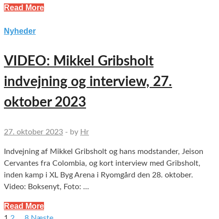
Read More
Nyheder
VIDEO: Mikkel Gribsholt
indvejning og interview, 27.
oktober 2023
27. oktober 2023
-
by
Hr
Indvejning af Mikkel Gribsholt og hans modstander, Jeison
Cervantes fra Colombia, og kort interview med Gribsholt,
inden kamp i XL Byg Arena i Ryomgård den 28. oktober.
Video: Boksenyt, Foto: …
Read More
1
2
…
8
Næste