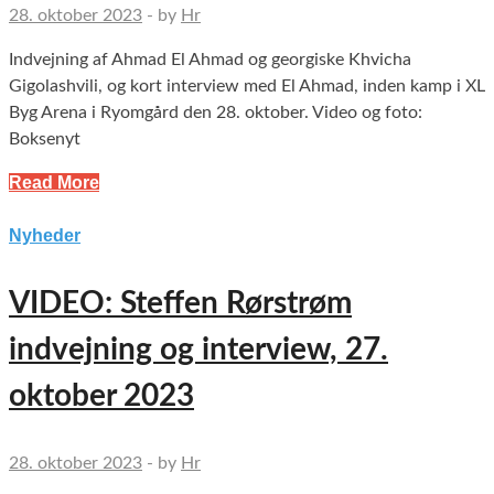
28. oktober 2023
-
by
Hr
Indvejning af Ahmad El Ahmad og georgiske Khvicha
Gigolashvili, og kort interview med El Ahmad, inden kamp i XL
Byg Arena i Ryomgård den 28. oktober. Video og foto:
Boksenyt
Read More
Nyheder
VIDEO: Steffen Rørstrøm
indvejning og interview, 27.
oktober 2023
28. oktober 2023
-
by
Hr