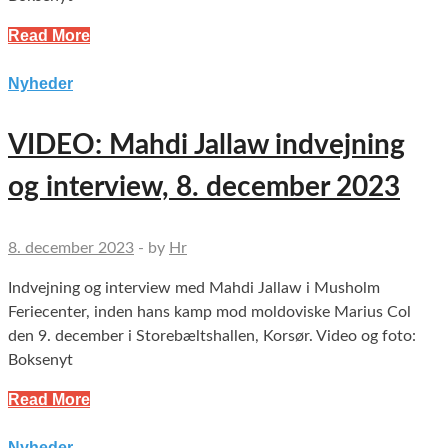
Read More
Nyheder
VIDEO: Mahdi Jallaw indvejning
og interview, 8. december 2023
8. december 2023
-
by
Hr
Indvejning og interview med Mahdi Jallaw i Musholm
Feriecenter, inden hans kamp mod moldoviske Marius Col
den 9. december i Storebæltshallen, Korsør. Video og foto:
Boksenyt
Read More
Nyheder