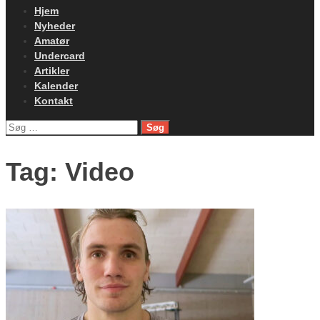
Hjem
Nyheder
Amatør
Undercard
Artikler
Kalender
Kontakt
Søg
efter:
Tag:
Video