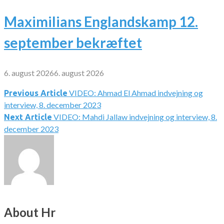
Maximilians Englandskamp 12.
september bekræftet
6. august 2026
6. august 2026
VIDEO: Ahmad El Ahmad indvejning og
Indlægsnavigation
Previous Article
interview, 8. december 2023
VIDEO: Mahdi Jallaw indvejning og interview, 8.
Next Article
december 2023
About Hr