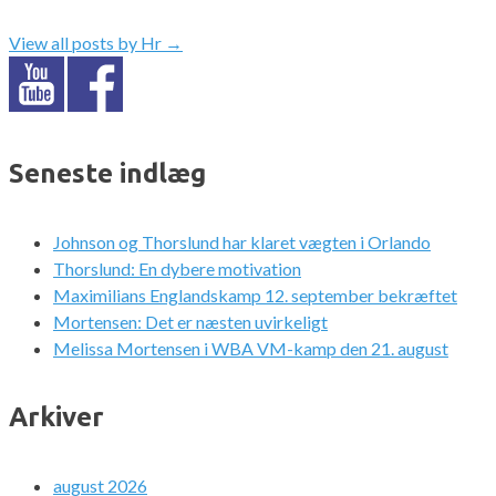
View all posts by Hr
→
Seneste indlæg
Johnson og Thorslund har klaret vægten i Orlando
Thorslund: En dybere motivation
Maximilians Englandskamp 12. september bekræftet
Mortensen: Det er næsten uvirkeligt
Melissa Mortensen i WBA VM-kamp den 21. august
Arkiver
august 2026