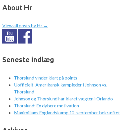
About Hr
View all posts by Hr
→
Seneste indlæg
Thorslund vinder klart på points
Uofficielt: Amerikansk kampleder i Johnson vs.
Thorslund
Johnson og Thorslund har klaret vægten i Orlando
Thorslund: En dybere motivation
Maximilians Englandskamp 12. september bekræftet