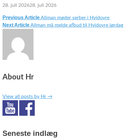
28. juli 2026
28. juli 2026
Previous Article
Allman møder serber i Hvidovre
Indlægsnavigation
Next Article
Allman må melde afbud til Hvidovre lørdag
About Hr
View all posts by Hr
→
Seneste indlæg